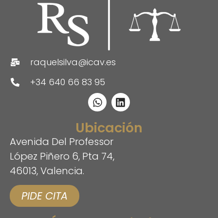
raquelsilva@icav.es
+34 640 66 83 95
Ubicación
Avenida Del Professor
López Piñero 6, Pta 74,
46013, Valencia.
PIDE CITA