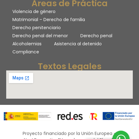
Áreas de Práctica
Violencia de género
Matrimonial – Derecho de familia
Derecho penitenciario
Derecho penal del menor
Derecho penal
Alcoholemias
Asistencia al detenido
Compliance
Textos Legales
Proyecto financiado por la Unión Europea –